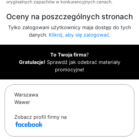
oryginalnych zapachów w konkurencyjnych cenach.
Oceny na poszczególnych stronach
Tylko zalogowani użytkownicy maja dostęp do tych
danych.
Kliknij, aby się zalogować.
To Twoja firma
?
Gratulacje!
Sprawdź jak odebrać materiały
promocyjne!
Warszawa
Wawer
Zobacz profil firmy na