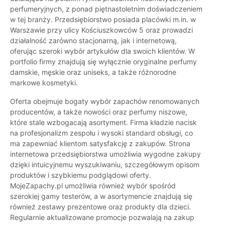
perfumeryjnych, z ponad piętnastoletnim doświadczeniem
w tej branży. Przedsiębiorstwo posiada placówki m.in. w
Warszawie przy ulicy Kościuszkowców 5 oraz prowadzi
działalność zarówno stacjonarną, jak i internetową,
oferując szeroki wybór artykułów dla swoich klientów. W
portfolio firmy znajdują się wyłącznie oryginalne perfumy
damskie, męskie oraz uniseks, a także różnorodne
markowe kosmetyki.
Oferta obejmuje bogaty wybór zapachów renomowanych
producentów, a także nowości oraz perfumy niszowe,
które stale wzbogacają asortyment. Firma kładzie nacisk
na profesjonalizm zespołu i wysoki standard obsługi, co
ma zapewniać klientom satysfakcję z zakupów. Strona
internetowa przedsiębiorstwa umożliwia wygodne zakupy
dzięki intuicyjnemu wyszukiwaniu, szczegółowym opisom
produktów i szybkiemu podglądowi oferty.
MojeZapachy.pl umożliwia również wybór spośród
szerokiej gamy testerów, a w asortymencie znajdują się
również zestawy prezentowe oraz produkty dla dzieci.
Regularnie aktualizowane promocje pozwalają na zakup