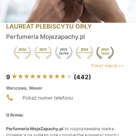
LAUREAT PLEBISCYTU ORŁY
Perfumeria Mojezapachy.pl
Pokaż więcej >>
9
(442)
Warszawa, Wawer
Pokaż numer telefonu
O firmie:
Perfumeria MojeZapachy.pl
to rozpoznawalna marka
działająca na polskim rynku produktów kosmetycznych i