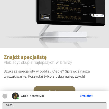
Znajdź specjalistę
Plebiscyt skupia najlepszych w branży
Szukasz specjalisty w pobliżu Ciebie? Sprawdź naszą
wyszukiwarkę. Korzystaj tylko z usług najlepszych!
Szukaj
ORŁY Kosmetyki
Live chat
14:03