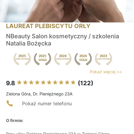
LAUREAT PLEBISCYTU ORŁY
NBeauty Salon kosmetyczny / szkolenia
Natalia Bożęcka
Pokaż więcej >>
9.8
(122)
Zielona Góra, Dr. Pieniężnego 23A
Pokaż numer telefonu
O firmie:
Przy ulicy Doktora Pieniężnego 23A w Zielonej Górze