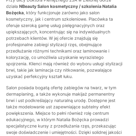
działa
NBeauty Salon kosmetyczny / szkolenia Natalia
Bożęcka
, który funkcjonuje zarówno jako salon
kosmetyczny, jak i centrum szkoleniowe. Placówka ta
oferuje szeroką gamę usług pielęgnacyjnych oraz
upiększających, koncentrując się na indywidualnych
potrzebach klientów. W jej ofercie znajdują się
profesjonalne zabiegi stylizacji rzęs, obejmujące
przedłużanie różnymi technikami oraz laminowanie i
koloryzację, co umożliwia uzyskanie wyrazistego
spojrzenia. Klienci mają również do wyboru usługi stylizacji
brwi, takie jak laminacja czy nitkowanie, pozwalające
uzyskać perfekcyjny kształt łuku.
Salon posiada bogatą ofertę zabiegów na twarz, w tym
dermaplaning, a także wykonuje makijaż permanentny
brwi i ust podkreślający naturalną urodę. Dostępne jest
także modelowanie ust zapewniające subtelny efekt
powiększenia. Miejsce to pełni również rolę centrum
edukacyjnego, w którym Natalia Bożęcka prowadzi
specjalistyczne kursy z przedłużania rzęs, przekazując
swoje doświadczenie i umiejętności. Dzięki solidnej jakości