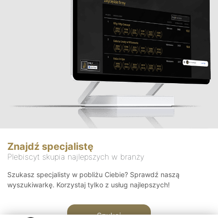
Znajdź specjalistę
Plebiscyt skupia najlepszych w branży
Szukasz specjalisty w pobliżu Ciebie? Sprawdź naszą
wyszukiwarkę. Korzystaj tylko z usług najlepszych!
Szukaj