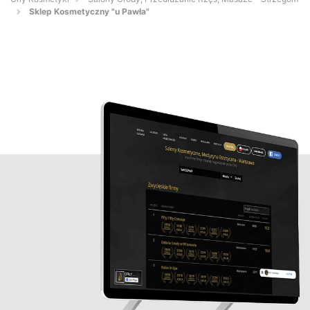
Sklep Kosmetyczny "u Pawła"