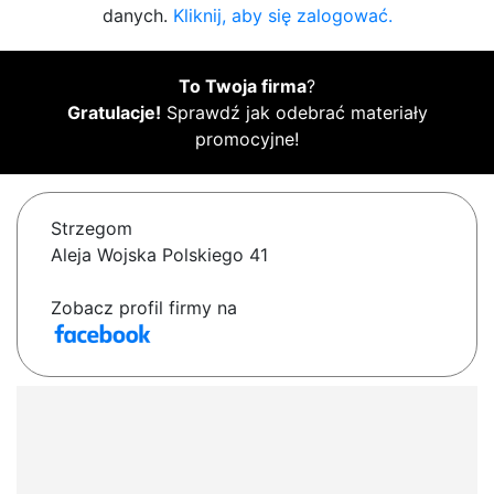
danych.
Kliknij, aby się zalogować.
To Twoja firma
?
Gratulacje!
Sprawdź jak odebrać materiały
promocyjne!
Strzegom
Aleja Wojska Polskiego 41
Zobacz profil firmy na