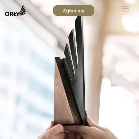
Zgłoś się