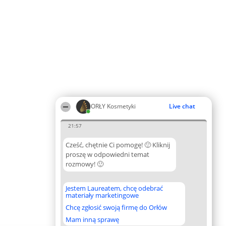
ORŁY Kosmetyki
Live chat
21:57
Cześć, chętnie Ci pomogę! 🙂 Kliknij
proszę w odpowiedni temat
rozmowy! 🙂
Jestem Laureatem, chcę odebrać
materiały marketingowe
Chcę zgłosić swoją firmę do Orłów
Mam inną sprawę