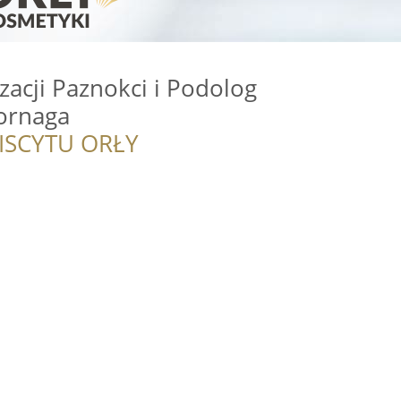
izacji Paznokci i Podolog
ornaga
ISCYTU ORŁY