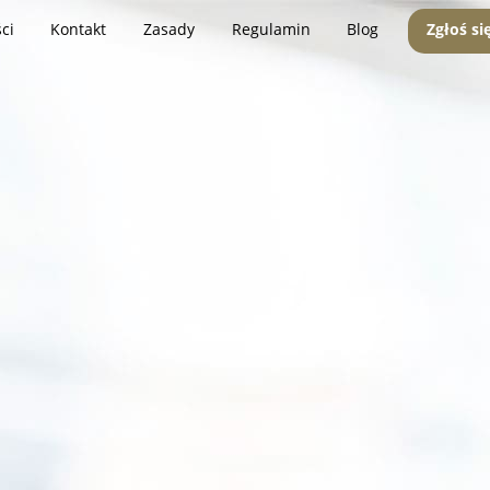
ci
Kontakt
Zasady
Regulamin
Blog
Zgłoś si