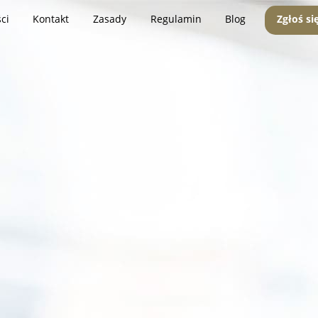
ci
Kontakt
Zasady
Regulamin
Blog
Zgłoś si