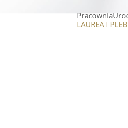
PracowniaUro
LAUREAT PLEB