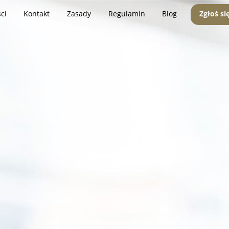
ci
Kontakt
Zasady
Regulamin
Blog
Zgłoś si