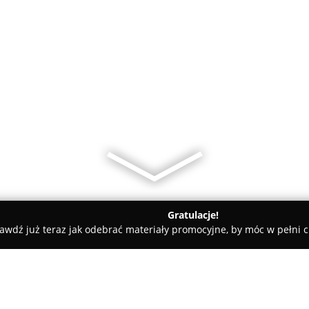
Gratulacje!
awdź już teraz jak odebrać materiały promocyjne, by móc w pełni c
, Masaże - Skórzewo
Dom Urody