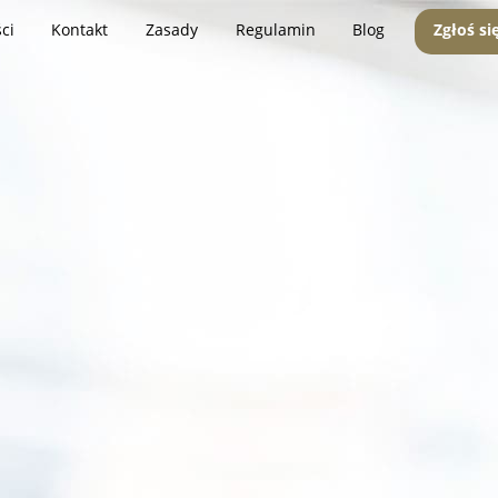
ci
Kontakt
Zasady
Regulamin
Blog
Zgłoś si