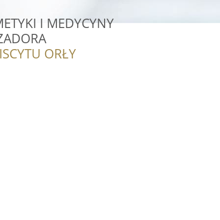
ETYKI I MEDYCYNY
IZADORA
ISCYTU ORŁY