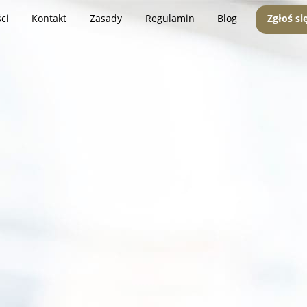
ci
Kontakt
Zasady
Regulamin
Blog
Zgłoś si