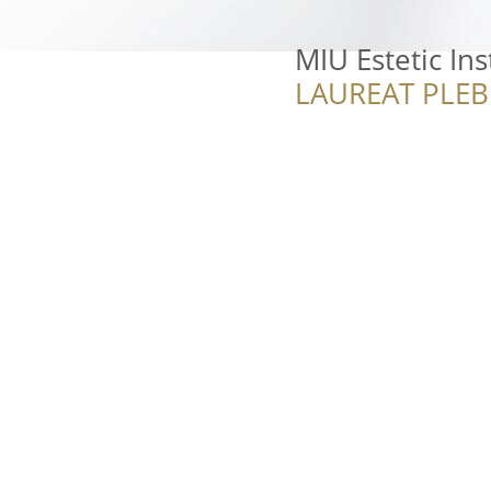
MIU Estetic In
LAUREAT PLEB