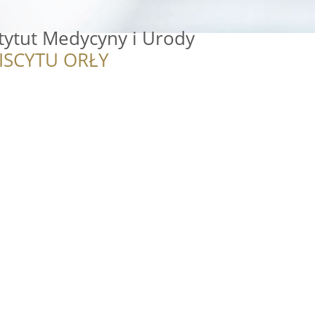
stytut Medycyny i Urody
ISCYTU ORŁY