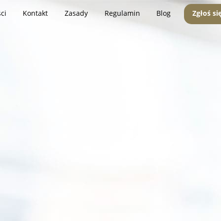
ci
Kontakt
Zasady
Regulamin
Blog
Zgłoś si