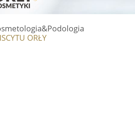
smetologia&Podologia
ISCYTU ORŁY