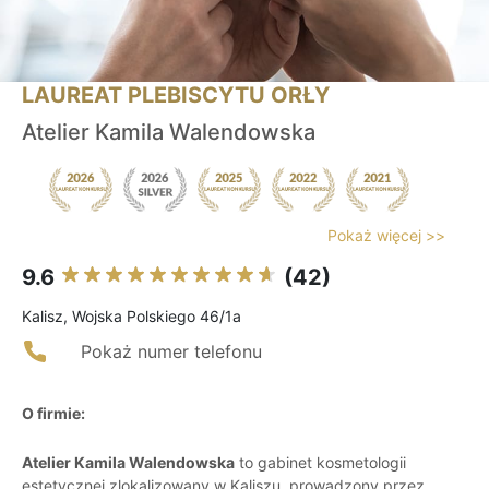
LAUREAT PLEBISCYTU ORŁY
Atelier Kamila Walendowska
Pokaż więcej >>
9.6
(42)
Kalisz, Wojska Polskiego 46/1a
Pokaż numer telefonu
O firmie:
Atelier Kamila Walendowska
to gabinet kosmetologii
estetycznej zlokalizowany w Kaliszu, prowadzony przez