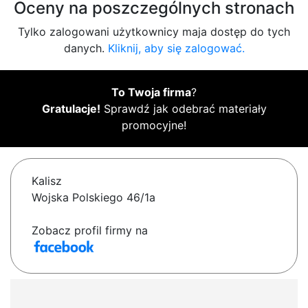
Oceny na poszczególnych stronach
Tylko zalogowani użytkownicy maja dostęp do tych
danych.
Kliknij, aby się zalogować.
To Twoja firma
?
Gratulacje!
Sprawdź jak odebrać materiały
promocyjne!
Kalisz
Wojska Polskiego 46/1a
Zobacz profil firmy na