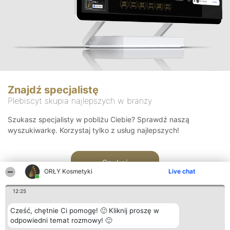
Znajdź specjalistę
Plebiscyt skupia najlepszych w branży
Szukasz specjalisty w pobliżu Ciebie? Sprawdź naszą
wyszukiwarkę. Korzystaj tylko z usług najlepszych!
Szukaj
ORŁY Kosmetyki
Live chat
12:25
Cześć, chętnie Ci pomogę! 🙂 Kliknij proszę w
odpowiedni temat rozmowy! 🙂