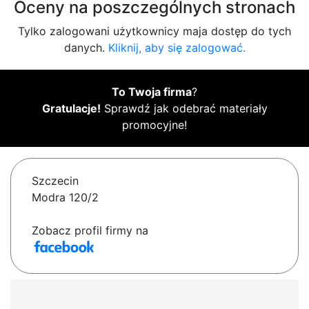
Oceny na poszczególnych stronach
Tylko zalogowani użytkownicy maja dostęp do tych
danych.
Kliknij, aby się zalogować.
To Twoja firma
?
Gratulacje!
Sprawdź jak odebrać materiały
promocyjne!
Szczecin
Modra 120/2
Zobacz profil firmy na