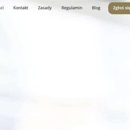
ci
Kontakt
Zasady
Regulamin
Blog
Zgłoś si