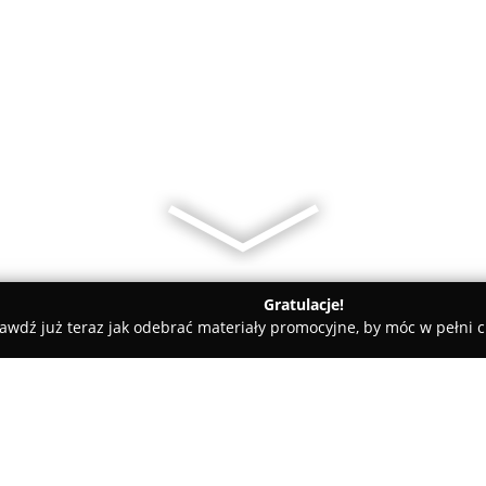
Gratulacje!
awdź już teraz jak odebrać materiały promocyjne, by móc w pełni c
, Masaże - Kraków
Beauty Studio Salvatore