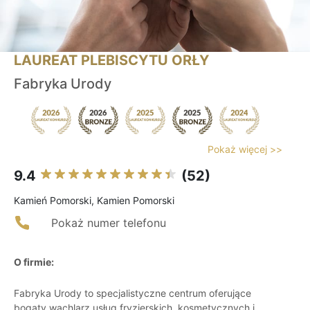
LAUREAT PLEBISCYTU ORŁY
Fabryka Urody
Pokaż więcej >>
9.4
(52)
Kamień Pomorski, Kamien Pomorski
Pokaż numer telefonu
O firmie:
Fabryka Urody to specjalistyczne centrum oferujące
bogaty wachlarz usług fryzjerskich, kosmetycznych i