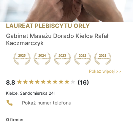
LAUREAT PLEBISCYTU ORŁY
Gabinet Masażu Dorado Kielce Rafał
Kaczmarczyk
Pokaż więcej >>
8.8
(16)
Kielce, Sandomierska 241
Pokaż numer telefonu
O firmie: