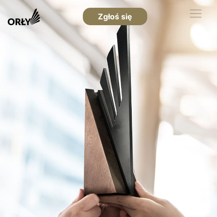
Zgłoś się