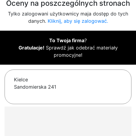
Oceny na poszczególnych stronach
Tylko zalogowani użytkownicy maja dostęp do tych
danych.
Kliknij, aby się zalogować.
To Twoja firma
?
Gratulacje!
Sprawdź jak odebrać materiały
promocyjne!
Kielce
Sandomierska 241