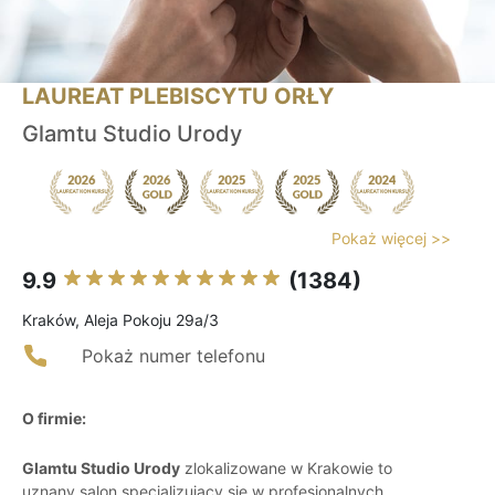
LAUREAT PLEBISCYTU ORŁY
Glamtu Studio Urody
Pokaż więcej >>
9.9
(1384)
Kraków, Aleja Pokoju 29a/3
Pokaż numer telefonu
O firmie:
Glamtu Studio Urody
zlokalizowane w Krakowie to
uznany salon specjalizujący się w profesjonalnych