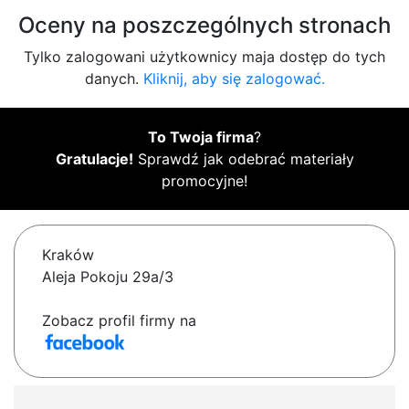
Oceny na poszczególnych stronach
Tylko zalogowani użytkownicy maja dostęp do tych
danych.
Kliknij, aby się zalogować.
To Twoja firma
?
Gratulacje!
Sprawdź jak odebrać materiały
promocyjne!
Kraków
Aleja Pokoju 29a/3
Zobacz profil firmy na