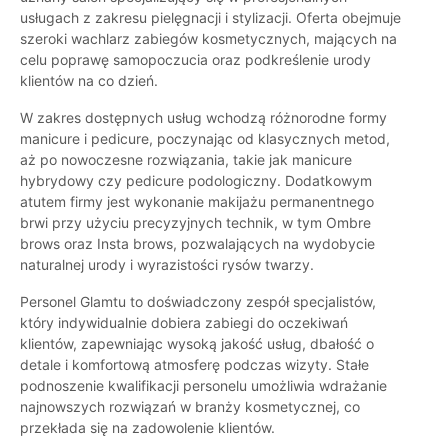
usługach z zakresu pielęgnacji i stylizacji. Oferta obejmuje
szeroki wachlarz zabiegów kosmetycznych, mających na
celu poprawę samopoczucia oraz podkreślenie urody
klientów na co dzień.
W zakres dostępnych usług wchodzą różnorodne formy
manicure i pedicure, poczynając od klasycznych metod,
aż po nowoczesne rozwiązania, takie jak manicure
hybrydowy czy pedicure podologiczny. Dodatkowym
atutem firmy jest wykonanie makijażu permanentnego
brwi przy użyciu precyzyjnych technik, w tym Ombre
brows oraz Insta brows, pozwalających na wydobycie
naturalnej urody i wyrazistości rysów twarzy.
Personel Glamtu to doświadczony zespół specjalistów,
który indywidualnie dobiera zabiegi do oczekiwań
klientów, zapewniając wysoką jakość usług, dbałość o
detale i komfortową atmosferę podczas wizyty. Stałe
podnoszenie kwalifikacji personelu umożliwia wdrażanie
najnowszych rozwiązań w branży kosmetycznej, co
przekłada się na zadowolenie klientów.