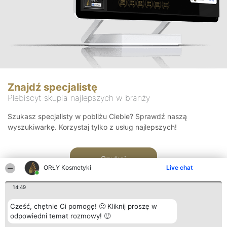
Znajdź specjalistę
Plebiscyt skupia najlepszych w branży
Szukasz specjalisty w pobliżu Ciebie? Sprawdź naszą
wyszukiwarkę. Korzystaj tylko z usług najlepszych!
Szukaj
ORŁY Kosmetyki
Live chat
14:49
Cześć, chętnie Ci pomogę! 🙂 Kliknij proszę w
odpowiedni temat rozmowy! 🙂