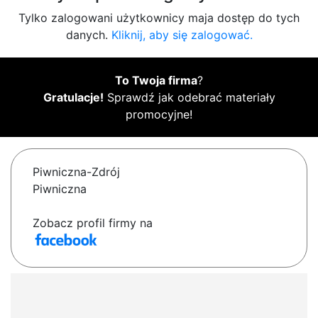
Tylko zalogowani użytkownicy maja dostęp do tych
danych.
Kliknij, aby się zalogować.
To Twoja firma
?
Gratulacje!
Sprawdź jak odebrać materiały
promocyjne!
Piwniczna-Zdrój
Piwniczna
Zobacz profil firmy na