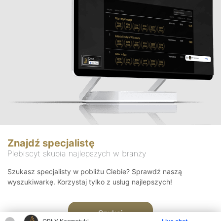
Znajdź specjalistę
Plebiscyt skupia najlepszych w branży
Szukasz specjalisty w pobliżu Ciebie? Sprawdź naszą
wyszukiwarkę. Korzystaj tylko z usług najlepszych!
Szukaj