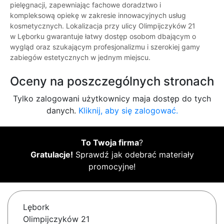
pielęgnacji, zapewniając fachowe doradztwo i
kompleksową opiekę w zakresie innowacyjnych usług
kosmetycznych. Lokalizacja przy ulicy Olimpijczyków 21
w Lęborku gwarantuje łatwy dostęp osobom dbającym o
wygląd oraz szukającym profesjonalizmu i szerokiej gamy
zabiegów estetycznych w jednym miejscu.
Oceny na poszczególnych stronach
Tylko zalogowani użytkownicy maja dostęp do tych
danych.
Kliknij, aby się zalogować.
To Twoja firma
?
Gratulacje!
Sprawdź jak odebrać materiały
promocyjne!
Lębork
Olimpijczyków 21