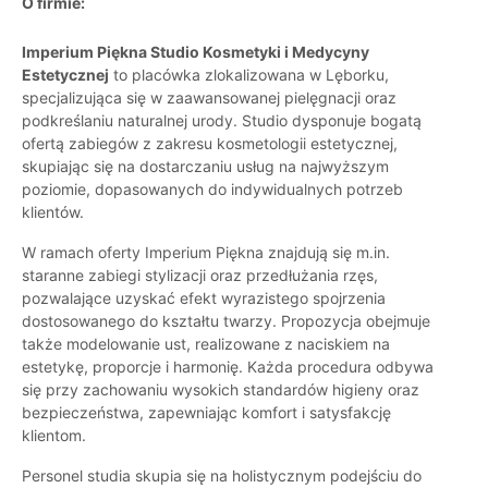
O firmie:
Imperium Piękna Studio Kosmetyki i Medycyny
Estetycznej
to placówka zlokalizowana w Lęborku,
specjalizująca się w zaawansowanej pielęgnacji oraz
podkreślaniu naturalnej urody. Studio dysponuje bogatą
ofertą zabiegów z zakresu kosmetologii estetycznej,
skupiając się na dostarczaniu usług na najwyższym
poziomie, dopasowanych do indywidualnych potrzeb
klientów.
W ramach oferty Imperium Piękna znajdują się m.in.
staranne zabiegi stylizacji oraz przedłużania rzęs,
pozwalające uzyskać efekt wyrazistego spojrzenia
dostosowanego do kształtu twarzy. Propozycja obejmuje
także modelowanie ust, realizowane z naciskiem na
estetykę, proporcje i harmonię. Każda procedura odbywa
się przy zachowaniu wysokich standardów higieny oraz
bezpieczeństwa, zapewniając komfort i satysfakcję
klientom.
Personel studia skupia się na holistycznym podejściu do