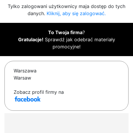
Tylko zalogowani użytkownicy maja dostęp do tych
danych.
Kliknij, aby się zalogować.
To Twoja firma
?
Gratulacje!
Sprawdź jak odebrać materiały
promocyjne!
Warszawa
Warsaw
Zobacz profil firmy na