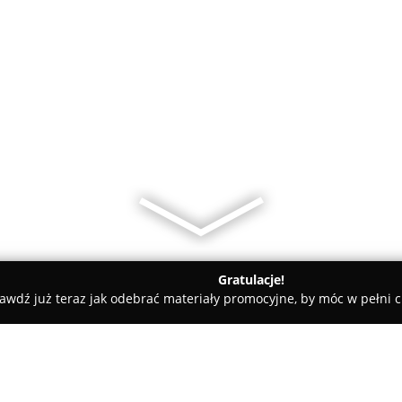
Gratulacje!
awdź już teraz jak odebrać materiały promocyjne, by móc w pełni c
s, Masaże - Warszawa
Lashine Warsaw