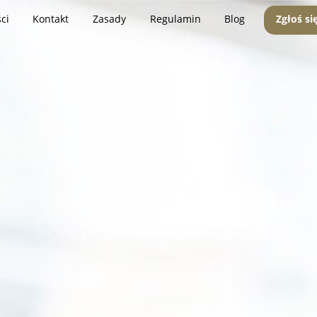
ci
Kontakt
Zasady
Regulamin
Blog
Zgłoś si