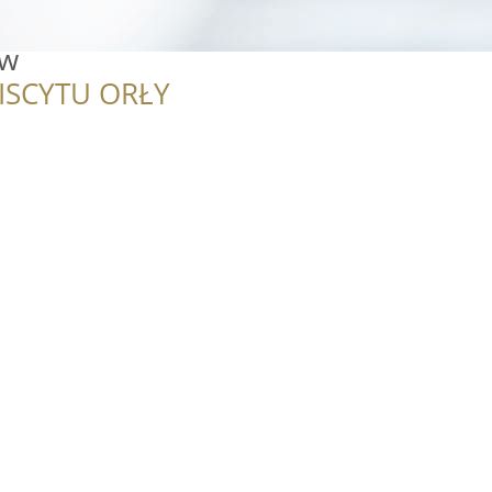
aw
ISCYTU ORŁY