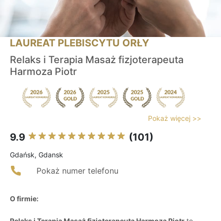
LAUREAT PLEBISCYTU ORŁY
Relaks i Terapia Masaż fizjoterapeuta
Harmoza Piotr
Pokaż więcej >>
9.9
(101)
Gdańsk, Gdansk
Pokaż numer telefonu
O firmie:
Relaks i Terapia Masaż fizjoterapeuta Harmoza Piotr
to