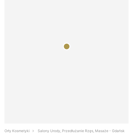
Orły Kosmetyki
Salony Urody, Przedłużanie Rzęs, Masaże - Gdańsk