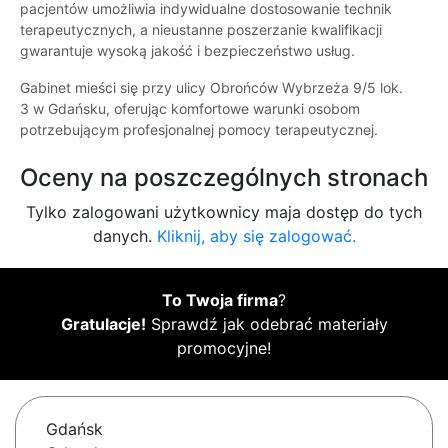
pacjentów umożliwia indywidualne dostosowanie technik
terapeutycznych, a nieustanne poszerzanie kwalifikacji
gwarantuje wysoką jakość i bezpieczeństwo usług.
Gabinet mieści się przy ulicy Obrońców Wybrzeża 9/5 lok.
3 w Gdańsku, oferując komfortowe warunki osobom
potrzebującym profesjonalnej pomocy terapeutycznej.
Oceny na poszczególnych stronach
Tylko zalogowani użytkownicy maja dostęp do tych
danych.
Kliknij, aby się zalogować.
To Twoja firma
?
Gratulacje!
Sprawdź jak odebrać materiały
promocyjne!
Gdańsk