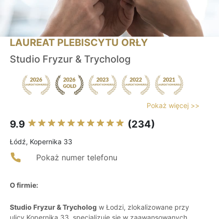
LAUREAT PLEBISCYTU ORŁY
Studio Fryzur & Trycholog
Pokaż więcej >>
9.9
(234)
Łódź, Kopernika 33
Pokaż numer telefonu
O firmie:
Studio Fryzur & Trycholog
w Łodzi, zlokalizowane przy
ulicy Kopernika 33, specjalizuje się w zaawansowanych