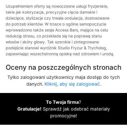
Uzupełnieniem oferty są nowoczesne usługi fryzjerskie,
takie jak koloryzacje, precyzyjne cięcia damskie i
dziecięce, stylizacje czy trwała ondulacja, dostosowane
do potrzeb klientów. W trosce o ogólne samopoczucie
wprowadzono także sesje Access Bars, mające na celu
redukcję stresu, co przekłada się na poprawę stanu
włosów i skóry głowy. Tak szerokie i zintegrowane
podejście stanowi wyróżnik Studio Fryzur & Trycholog,
zapewniając wszechstronną opiekę nad zdrowiem i urodą.
Oceny na poszczególnych stronach
Tylko zalogowani użytkownicy maja dostęp do tych
danych.
Kliknij, aby się zalogować.
To Twoja firma
?
Gratulacje!
Sprawdź jak odebrać materiały
promocyjne!