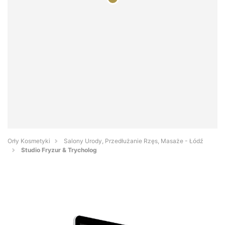
Orły Kosmetyki
Salony Urody, Przedłużanie Rzęs, Masaże - Łódź
Studio Fryzur & Trycholog