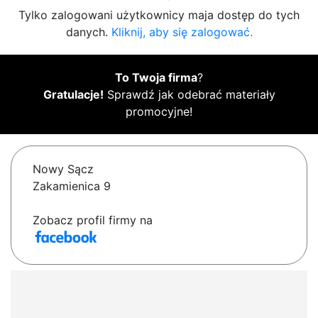
Tylko zalogowani użytkownicy maja dostęp do tych
danych.
Kliknij, aby się zalogować.
To Twoja firma
?
Gratulacje!
Sprawdź jak odebrać materiały
promocyjne!
Nowy Sącz
Zakamienica 9
Zobacz profil firmy na