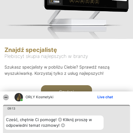
Znajdź specjalistę
Plebiscyt skupia najlepszych w branży
Szukasz specjalisty w pobliżu Ciebie? Sprawdź naszą
wyszukiwarkę. Korzystaj tylko z usług najlepszych!
Szukaj
ORŁY Kosmetyki
Live chat
09:13
Cześć, chętnie Ci pomogę! 🙂 Kliknij proszę w
odpowiedni temat rozmowy! 🙂