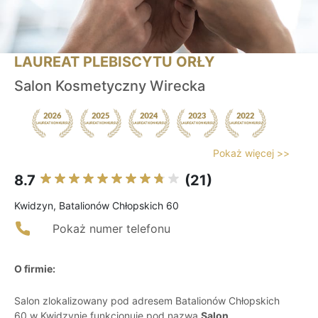
LAUREAT PLEBISCYTU ORŁY
Salon Kosmetyczny Wirecka
Pokaż więcej >>
8.7
(21)
Kwidzyn, Batalionów Chłopskich 60
Pokaż numer telefonu
O firmie:
Salon zlokalizowany pod adresem Batalionów Chłopskich
60 w Kwidzynie funkcjonuje pod nazwą
Salon