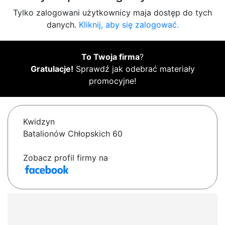
Tylko zalogowani użytkownicy maja dostęp do tych
danych.
Kliknij, aby się zalogować.
To Twoja firma
?
Gratulacje!
Sprawdź jak odebrać materiały
promocyjne!
Kwidzyn
Batalionów Chłopskich 60
Zobacz profil firmy na