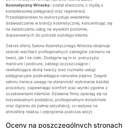
Kosmetyczny Wirecka
i został stworzony z myślą o
kompleksowej pielęgnacji oraz regeneracji.
Przedsiębiorstwo to wykorzystuje wieloletnie
doświadczenie w branży kosmetycznej, koncentrując się
na świadczeniu usług na wysokim poziomie,
dopasowanych do potrzeb każdego klienta.
Zakres oferty Salonu Kosmetycznego Wirecka obejmuje
szeroki wachlarz profesjonalnych zabiegów zarówno na
twarz, jak i na ciało. Dostępne są m.in. precyzyjny
manicure i pedicure, zabiegi oczyszczające i
rewitalizujące skórę twarzy oraz rozmaite usługi
pielęgnacyjne podkreślające naturalne piękno. Zespół
salonu zwraca uwagę na staranność wykonania każdej
procedury, zapewniając komfort oraz wyniki zgodne z
oczekiwaniami klientów. Działania firmy opierają się na
indywidualnym podejściu, profesjonalnym doradztwie
oraz dążeniu do pełnej satysfakcji, co wpływa na
atmosferę relaksu i odprężenia podczas wizyt.
Oceny na poszczególnych stronach