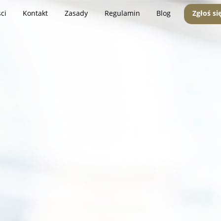
ci
Kontakt
Zasady
Regulamin
Blog
Zgłoś si