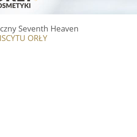
czny Seventh Heaven
ISCYTU ORŁY