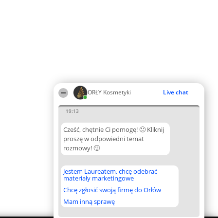
ORŁY Kosmetyki
Live chat
19:13
Cześć, chętnie Ci pomogę! 🙂 Kliknij
proszę w odpowiedni temat
rozmowy! 🙂
Jestem Laureatem, chcę odebrać
materiały marketingowe
Chcę zgłosić swoją firmę do Orłów
Mam inną sprawę