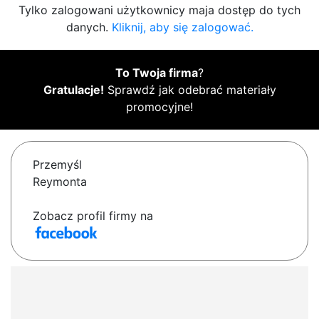
Tylko zalogowani użytkownicy maja dostęp do tych
danych.
Kliknij, aby się zalogować.
To Twoja firma
?
Gratulacje!
Sprawdź jak odebrać materiały
promocyjne!
Przemyśl
Reymonta
Zobacz profil firmy na