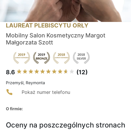
LAUREAT PLEBISCYTU ORŁY
Mobilny Salon Kosmetyczny Margot
Małgorzata Szott
8.6
(12)
Przemyśl, Reymonta
Pokaż numer telefonu
O firmie:
Oceny na poszczególnych stronach