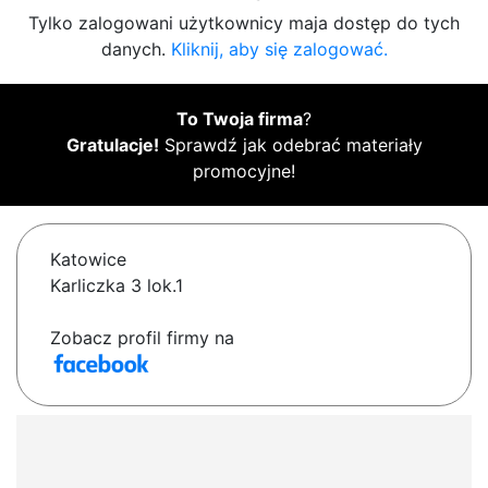
Tylko zalogowani użytkownicy maja dostęp do tych
danych.
Kliknij, aby się zalogować.
To Twoja firma
?
Gratulacje!
Sprawdź jak odebrać materiały
promocyjne!
Katowice
Karliczka 3 lok.1
Zobacz profil firmy na