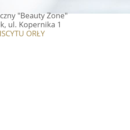
czny "Beauty Zone"
, ul. Kopernika 1
ISCYTU ORŁY