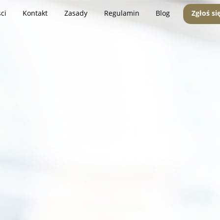
ci
Kontakt
Zasady
Regulamin
Blog
Zgłoś si