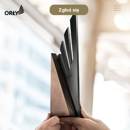
Zgłoś się