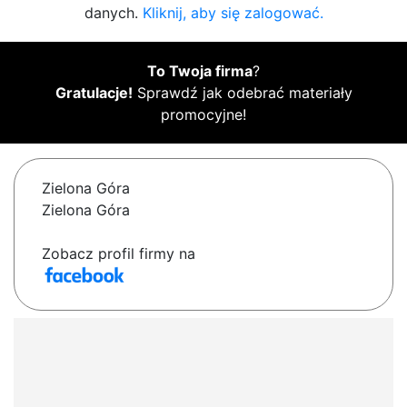
danych.
Kliknij, aby się zalogować.
To Twoja firma
?
Gratulacje!
Sprawdź jak odebrać materiały
promocyjne!
Zielona Góra
Zielona Góra
Zobacz profil firmy na