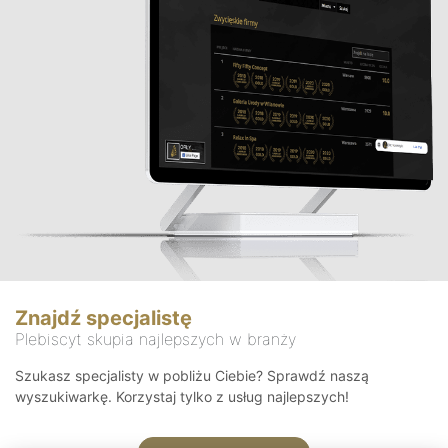
Znajdź specjalistę
Plebiscyt skupia najlepszych w branży
Szukasz specjalisty w pobliżu Ciebie? Sprawdź naszą
wyszukiwarkę. Korzystaj tylko z usług najlepszych!