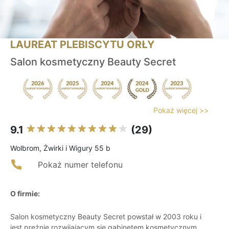
LAUREAT PLEBISCYTU ORŁY
Salon kosmetyczny Beauty Secret
Pokaż więcej >>
9.1
(29)
Wolbrom, Żwirki i Wigury 55 b
Pokaż numer telefonu
O firmie:
Salon kosmetyczny Beauty Secret powstał w 2003 roku i
jest prężnie rozwijającym się gabinetem kosmetycznym,