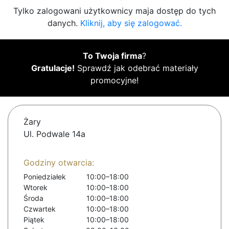
Tylko zalogowani użytkownicy maja dostęp do tych
danych.
Kliknij, aby się zalogować.
To Twoja firma
?
Gratulacje!
Sprawdź jak odebrać materiały
promocyjne!
Żary
Ul. Podwale 14a
Godziny otwarcia:
Poniedziałek
10:00–18:00
Wtorek
10:00–18:00
Środa
10:00–18:00
Czwartek
10:00–18:00
Piątek
10:00–18:00