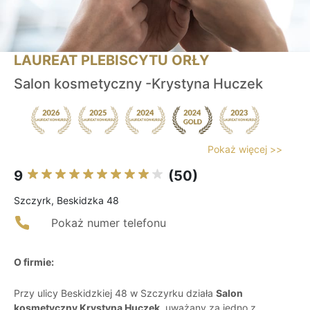
LAUREAT PLEBISCYTU ORŁY
Salon kosmetyczny -Krystyna Huczek
Pokaż więcej >>
9
(50)
Szczyrk, Beskidzka 48
Pokaż numer telefonu
O firmie:
Przy ulicy Beskidzkiej 48 w Szczyrku działa
Salon
kosmetyczny Krystyna Huczek
, uważany za jedno z