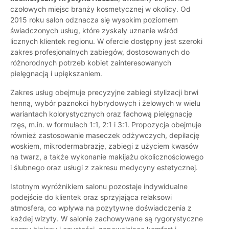
czołowych miejsc branży kosmetycznej w okolicy. Od
2015 roku salon odznacza się wysokim poziomem
świadczonych usług, które zyskały uznanie wśród
licznych klientek regionu. W ofercie dostępny jest szeroki
zakres profesjonalnych zabiegów, dostosowanych do
różnorodnych potrzeb kobiet zainteresowanych
pielęgnacją i upiększaniem.
Zakres usług obejmuje precyzyjne zabiegi stylizacji brwi
henną, wybór paznokci hybrydowych i żelowych w wielu
wariantach kolorystycznych oraz fachową pielęgnację
rzęs, m.in. w formułach 1:1, 2:1 i 3:1. Propozycja obejmuje
również zastosowanie maseczek odżywczych, depilację
woskiem, mikrodermabrazję, zabiegi z użyciem kwasów
na twarz, a także wykonanie makijażu okolicznościowego
i ślubnego oraz usługi z zakresu medycyny estetycznej.
Istotnym wyróżnikiem salonu pozostaje indywidualne
podejście do klientek oraz sprzyjająca relaksowi
atmosfera, co wpływa na pozytywne doświadczenia z
każdej wizyty. W salonie zachowywane są rygorystyczne