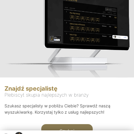
Znajdź specjalistę
Plebiscyt skupia najlepszych w branży
Szukasz specjalisty w pobliżu Ciebie? Sprawdź naszą
wyszukiwarkę. Korzystaj tylko z usług najlepszych!
Szukaj