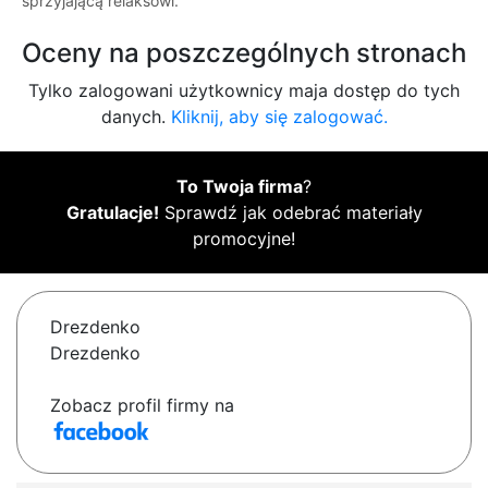
sprzyjającą relaksowi.
Oceny na poszczególnych stronach
Tylko zalogowani użytkownicy maja dostęp do tych
danych.
Kliknij, aby się zalogować.
To Twoja firma
?
Gratulacje!
Sprawdź jak odebrać materiały
promocyjne!
Drezdenko
Drezdenko
Zobacz profil firmy na