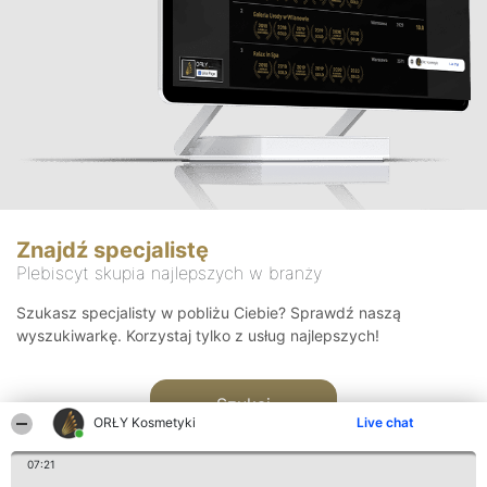
Znajdź specjalistę
Plebiscyt skupia najlepszych w branży
Szukasz specjalisty w pobliżu Ciebie? Sprawdź naszą
wyszukiwarkę. Korzystaj tylko z usług najlepszych!
Szukaj
ORŁY Kosmetyki
Live chat
07:21