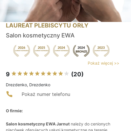
LAUREAT PLEBISCYTU ORŁY
Salon kosmetyczny EWA
Pokaż więcej >>
9
(20)
Drezdenko, Drezdenko
Pokaż numer telefonu
O firmie:
Salon kosmetyczny EWA Jarnut
należy do cenionych
placówek oferujących usługi kosmetyczne na terenie