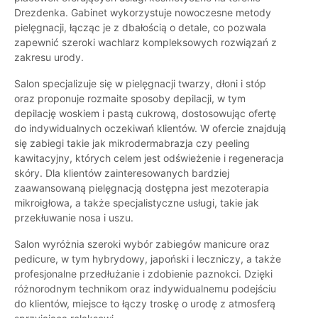
Drezdenka. Gabinet wykorzystuje nowoczesne metody
pielęgnacji, łącząc je z dbałością o detale, co pozwala
zapewnić szeroki wachlarz kompleksowych rozwiązań z
zakresu urody.
Salon specjalizuje się w pielęgnacji twarzy, dłoni i stóp
oraz proponuje rozmaite sposoby depilacji, w tym
depilację woskiem i pastą cukrową, dostosowując ofertę
do indywidualnych oczekiwań klientów. W ofercie znajdują
się zabiegi takie jak mikrodermabrazja czy peeling
kawitacyjny, których celem jest odświeżenie i regeneracja
skóry. Dla klientów zainteresowanych bardziej
zaawansowaną pielęgnacją dostępna jest mezoterapia
mikroigłowa, a także specjalistyczne usługi, takie jak
przekłuwanie nosa i uszu.
Salon wyróżnia szeroki wybór zabiegów manicure oraz
pedicure, w tym hybrydowy, japoński i leczniczy, a także
profesjonalne przedłużanie i zdobienie paznokci. Dzięki
różnorodnym technikom oraz indywidualnemu podejściu
do klientów, miejsce to łączy troskę o urodę z atmosferą