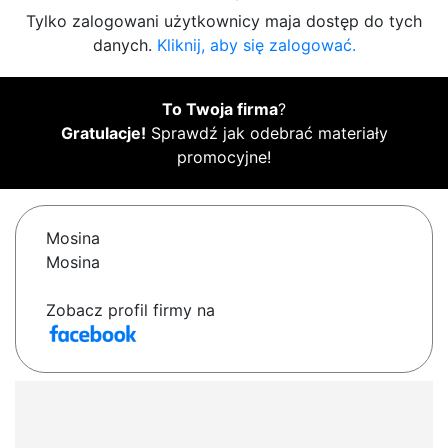
Tylko zalogowani użytkownicy maja dostęp do tych
danych.
Kliknij, aby się zalogować.
To Twoja firma
?
Gratulacje!
Sprawdź jak odebrać materiały
promocyjne!
Mosina
Mosina
Zobacz profil firmy na