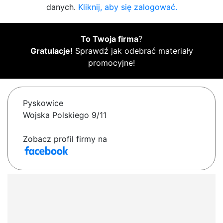
danych.
Kliknij, aby się zalogować.
To Twoja firma
?
Gratulacje!
Sprawdź jak odebrać materiały
promocyjne!
Pyskowice
Wojska Polskiego 9/11
Zobacz profil firmy na