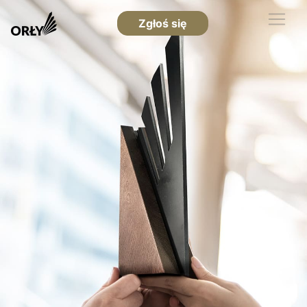
Zgłoś się