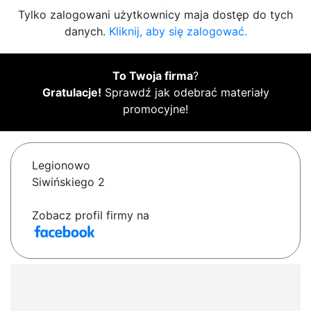
Tylko zalogowani użytkownicy maja dostęp do tych
danych.
Kliknij, aby się zalogować.
To Twoja firma
?
Gratulacje!
Sprawdź jak odebrać materiały
promocyjne!
Legionowo
Siwińskiego 2
Zobacz profil firmy na