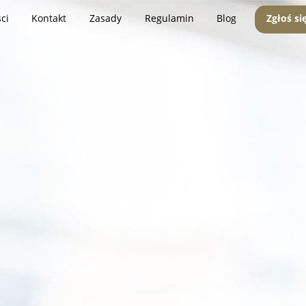
ci
Kontakt
Zasady
Regulamin
Blog
Zgłoś si