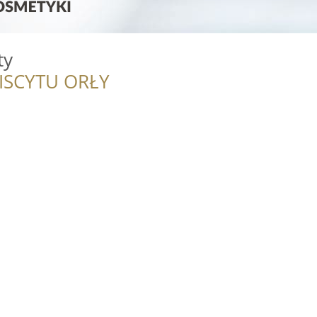
ty
ISCYTU ORŁY