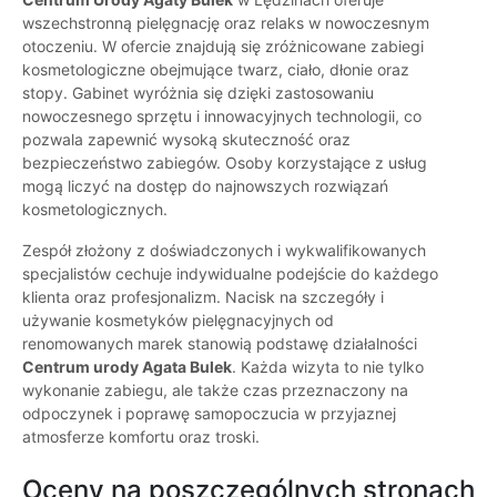
wszechstronną pielęgnację oraz relaks w nowoczesnym
otoczeniu. W ofercie znajdują się zróżnicowane zabiegi
kosmetologiczne obejmujące twarz, ciało, dłonie oraz
stopy. Gabinet wyróżnia się dzięki zastosowaniu
nowoczesnego sprzętu i innowacyjnych technologii, co
pozwala zapewnić wysoką skuteczność oraz
bezpieczeństwo zabiegów. Osoby korzystające z usług
mogą liczyć na dostęp do najnowszych rozwiązań
kosmetologicznych.
Zespół złożony z doświadczonych i wykwalifikowanych
specjalistów cechuje indywidualne podejście do każdego
klienta oraz profesjonalizm. Nacisk na szczegóły i
używanie kosmetyków pielęgnacyjnych od
renomowanych marek stanowią podstawę działalności
Centrum urody Agata Bulek
. Każda wizyta to nie tylko
wykonanie zabiegu, ale także czas przeznaczony na
odpoczynek i poprawę samopoczucia w przyjaznej
atmosferze komfortu oraz troski.
Oceny na poszczególnych stronach