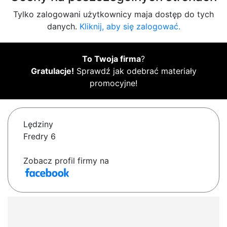
Tylko zalogowani użytkownicy maja dostęp do tych
danych.
Kliknij, aby się zalogować.
To Twoja firma
?
Gratulacje!
Sprawdź jak odebrać materiały
promocyjne!
Lędziny
Fredry 6
Zobacz profil firmy na