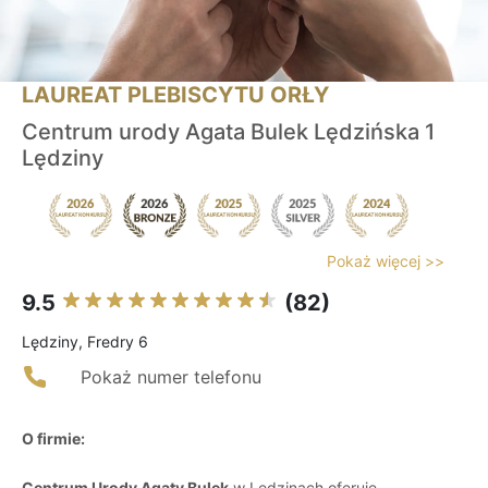
LAUREAT PLEBISCYTU ORŁY
Centrum urody Agata Bulek Lędzińska 1
Lędziny
Pokaż więcej >>
9.5
(82)
Lędziny, Fredry 6
Pokaż numer telefonu
O firmie:
Centrum Urody Agaty Bulek
w Lędzinach oferuje