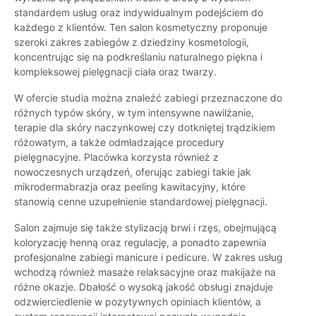
standardem usług oraz indywidualnym podejściem do
każdego z klientów. Ten salon kosmetyczny proponuje
szeroki zakres zabiegów z dziedziny kosmetologii,
koncentrując się na podkreślaniu naturalnego piękna i
kompleksowej pielęgnacji ciała oraz twarzy.
W ofercie studia można znaleźć zabiegi przeznaczone do
różnych typów skóry, w tym intensywne nawilżanie,
terapie dla skóry naczynkowej czy dotkniętej trądzikiem
różowatym, a także odmładzające procedury
pielęgnacyjne. Placówka korzysta również z
nowoczesnych urządzeń, oferując zabiegi takie jak
mikrodermabrazja oraz peeling kawitacyjny, które
stanowią cenne uzupełnienie standardowej pielęgnacji.
Salon zajmuje się także stylizacją brwi i rzęs, obejmującą
koloryzację henną oraz regulację, a ponadto zapewnia
profesjonalne zabiegi manicure i pedicure. W zakres usług
wchodzą również masaże relaksacyjne oraz makijaże na
różne okazje. Dbałość o wysoką jakość obsługi znajduje
odzwierciedlenie w pozytywnych opiniach klientów, a