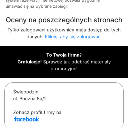
system rezerwacji internetowej pozwala wygodnie
umawiać się na wybrane zabiegi.
Oceny na poszczególnych stronach
Tylko zalogowani użytkownicy maja dostęp do tych
danych.
Kliknij, aby się zalogować.
To Twoja firma
?
Gratulacje!
Sprawdź jak odebrać materiały
promocyjne!
Świebodzin
ul. Boczna 5a/2
Zobacz profil firmy na