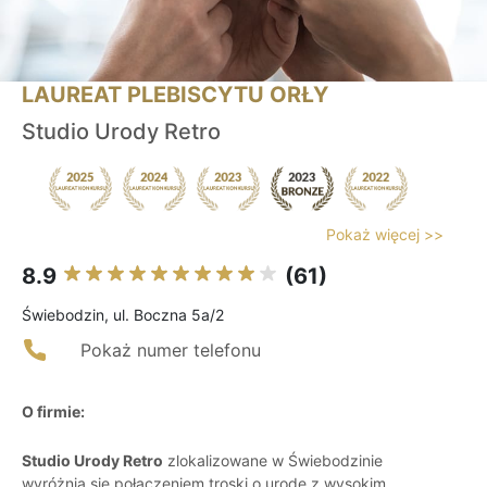
LAUREAT PLEBISCYTU ORŁY
Studio Urody Retro
Pokaż więcej >>
8.9
(61)
Świebodzin, ul. Boczna 5a/2
Pokaż numer telefonu
O firmie:
Studio Urody Retro
zlokalizowane w Świebodzinie
wyróżnia się połączeniem troski o urodę z wysokim