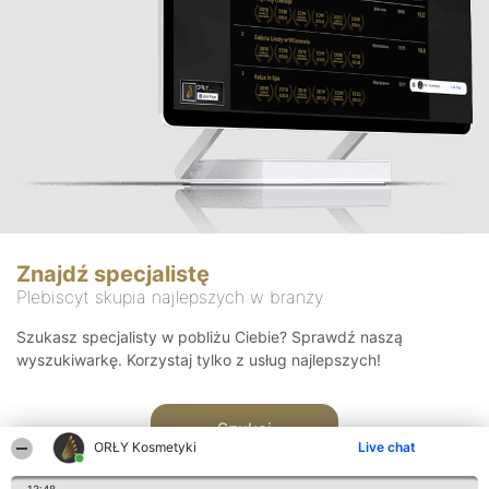
Znajdź specjalistę
Plebiscyt skupia najlepszych w branży
Szukasz specjalisty w pobliżu Ciebie? Sprawdź naszą
wyszukiwarkę. Korzystaj tylko z usług najlepszych!
Szukaj
ORŁY Kosmetyki
Live chat