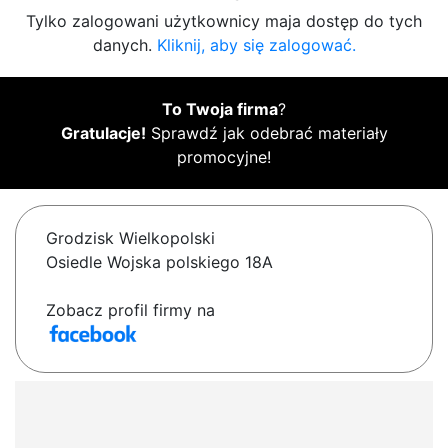
Tylko zalogowani użytkownicy maja dostęp do tych
danych.
Kliknij, aby się zalogować.
To Twoja firma
?
Gratulacje!
Sprawdź jak odebrać materiały
promocyjne!
Grodzisk Wielkopolski
Osiedle Wojska polskiego 18A
Zobacz profil firmy na