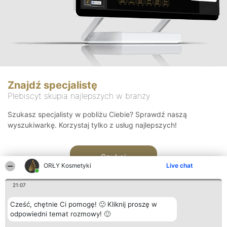
Znajdź specjalistę
Plebiscyt skupia najlepszych w branży
Szukasz specjalisty w pobliżu Ciebie? Sprawdź naszą
wyszukiwarkę. Korzystaj tylko z usług najlepszych!
Szukaj
ORŁY Kosmetyki
Live chat
21:07
Cześć, chętnie Ci pomogę! 🙂 Kliknij proszę w
odpowiedni temat rozmowy! 🙂