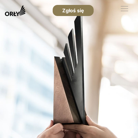
Zgłoś się