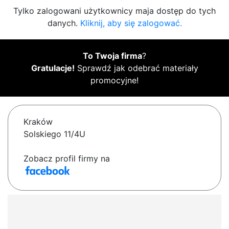
Tylko zalogowani użytkownicy maja dostęp do tych
danych.
Kliknij, aby się zalogować.
To Twoja firma
?
Gratulacje!
Sprawdź jak odebrać materiały
promocyjne!
Kraków
Solskiego 11/4U
Zobacz profil firmy na