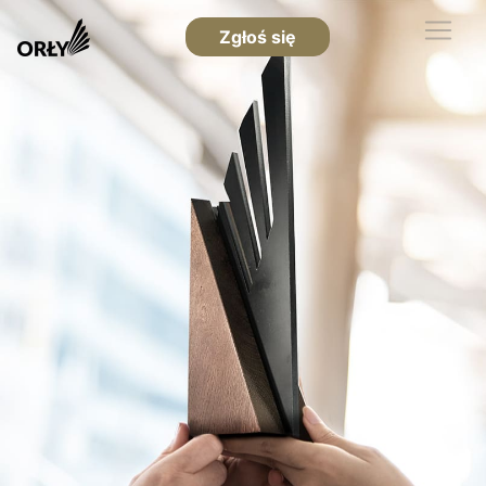
Zgłoś się