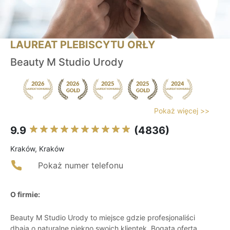
LAUREAT PLEBISCYTU ORŁY
Beauty M Studio Urody
Pokaż więcej >>
9.9
(4836)
Kraków, Kraków
Pokaż numer telefonu
O firmie:
Beauty M Studio Urody to miejsce gdzie profesjonaliści
dbają o naturalne piękno swoich klientek. Bogata oferta