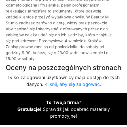
kosmetologiczna i fryzjerska, pełen profesjonalizm i
relaksująca atmosfera to argumenty, które pozwolą
każdej klientce przeżyć wyjątkowe chwile. W Beauty M
Studio zadbasz zarówno o cerę, włosy oraz paznokcie.
Aby zapisać się i skorzystać z oferowanych przez nich
zabiegów należy udać się do ich siedziby, która znajduje
się pod adresem: Przemysłowa 4 w mieście Kraków.
Zapisy prowadzone są od poniedziałku do soboty od
godziny 9:00, kończą się o 20:00 w dni powszednie i o
15:00 w soboty.
Oceny na poszczególnych stronach
Tylko zalogowani użytkownicy maja dostęp do tych
danych.
Kliknij, aby się zalogować.
To Twoja firma
?
Gratulacje!
Sprawdź jak odebrać materiały
promocyjne!