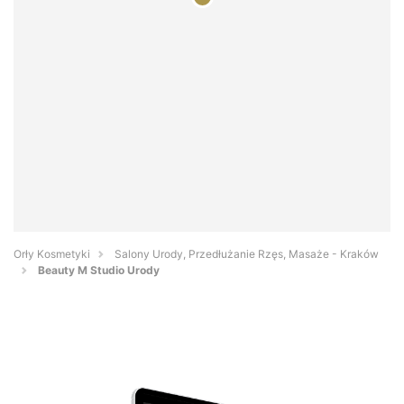
Orły Kosmetyki
Salony Urody, Przedłużanie Rzęs, Masaże - Kraków
Beauty M Studio Urody