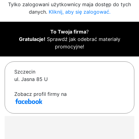
Tylko zalogowani użytkownicy maja dostęp do tych
danych.
Kliknij, aby się zalogować.
To Twoja firma
?
Gratulacje!
Sprawdź jak odebrać materiały
promocyjne!
Szczecin
ul. Jasna 85 U
Zobacz profil firmy na