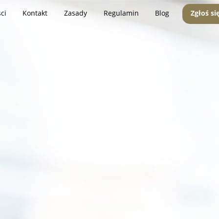
ci
Kontakt
Zasady
Regulamin
Blog
Zgłoś si