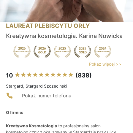
LAUREAT PLEBISCYTU ORŁY
Kreatywna kosmetologia. Karina Nowicka
Pokaż więcej >>
10
(838)
Stargard, Stargard Szczecinski
Pokaż numer telefonu
O firmie:
Kreatywna Kosmetologia
to profesjonalny salon
kosmetologiczny zlokalizowany w Stargardzie przy ulicy