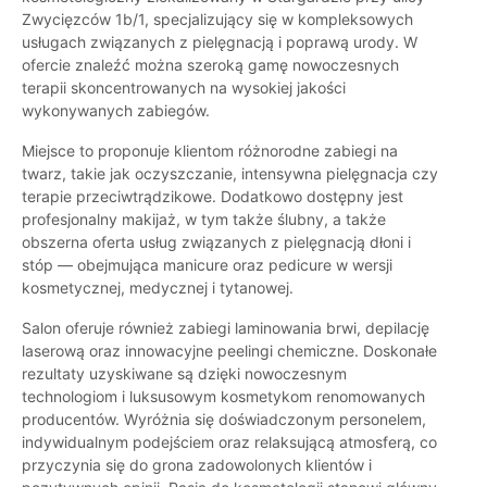
Zwycięzców 1b/1, specjalizujący się w kompleksowych
usługach związanych z pielęgnacją i poprawą urody. W
ofercie znaleźć można szeroką gamę nowoczesnych
terapii skoncentrowanych na wysokiej jakości
wykonywanych zabiegów.
Miejsce to proponuje klientom różnorodne zabiegi na
twarz, takie jak oczyszczanie, intensywna pielęgnacja czy
terapie przeciwtrądzikowe. Dodatkowo dostępny jest
profesjonalny makijaż, w tym także ślubny, a także
obszerna oferta usług związanych z pielęgnacją dłoni i
stóp — obejmująca manicure oraz pedicure w wersji
kosmetycznej, medycznej i tytanowej.
Salon oferuje również zabiegi laminowania brwi, depilację
laserową oraz innowacyjne peelingi chemiczne. Doskonałe
rezultaty uzyskiwane są dzięki nowoczesnym
technologiom i luksusowym kosmetykom renomowanych
producentów. Wyróżnia się doświadczonym personelem,
indywidualnym podejściem oraz relaksującą atmosferą, co
przyczynia się do grona zadowolonych klientów i