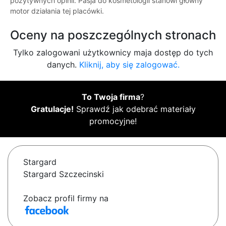
pozytywnych opinii. Pasja do kosmetologii stanowi główny
motor działania tej placówki.
Oceny na poszczególnych stronach
Tylko zalogowani użytkownicy maja dostęp do tych
danych.
Kliknij, aby się zalogować.
To Twoja firma
?
Gratulacje!
Sprawdź jak odebrać materiały
promocyjne!
Stargard
Stargard Szczecinski
Zobacz profil firmy na