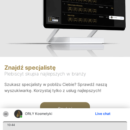
Znajdź specjalistę
Plebiscyt skupia najlepszych w branży
Szukasz specjalisty w pobliżu Ciebie? Sprawdź naszą
wyszukiwarkę. Korzystaj tylko z usług najlepszych!
Szukaj
ORŁY Kosmetyki
Live chat
10:44