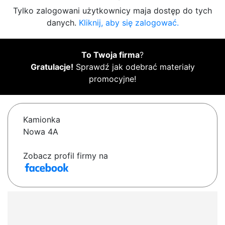
Tylko zalogowani użytkownicy maja dostęp do tych
danych.
Kliknij, aby się zalogować.
To Twoja firma
?
Gratulacje!
Sprawdź jak odebrać materiały
promocyjne!
Kamionka
Nowa 4A
Zobacz profil firmy na