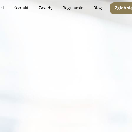
ci
Kontakt
Zasady
Regulamin
Blog
Zgłoś si