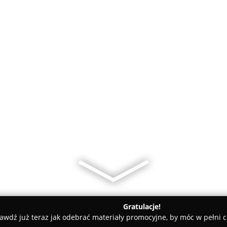
Gratulacje!
awdź już teraz jak odebrać materiały promocyjne, by móc w pełni c