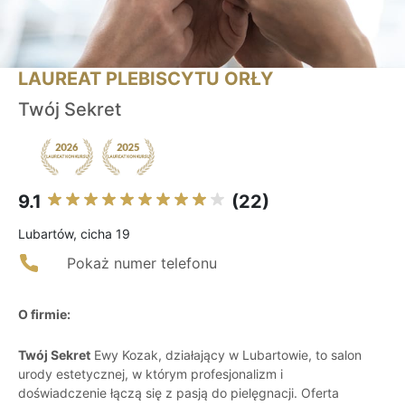
LAUREAT PLEBISCYTU ORŁY
Twój Sekret
9.1
(22)
Lubartów, cicha 19
Pokaż numer telefonu
O firmie:
Twój Sekret
Ewy Kozak, działający w Lubartowie, to salon
urody estetycznej, w którym profesjonalizm i
doświadczenie łączą się z pasją do pielęgnacji. Oferta