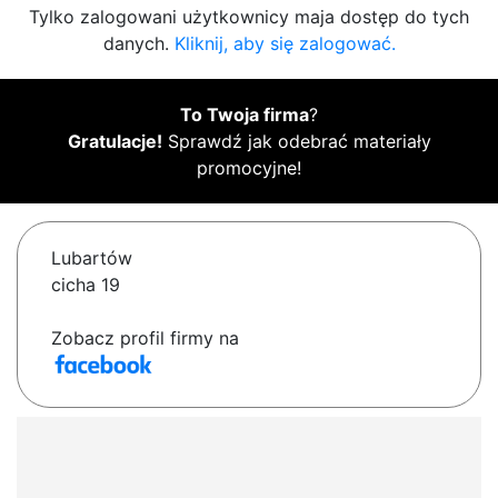
Tylko zalogowani użytkownicy maja dostęp do tych
danych.
Kliknij, aby się zalogować.
To Twoja firma
?
Gratulacje!
Sprawdź jak odebrać materiały
promocyjne!
Lubartów
cicha 19
Zobacz profil firmy na