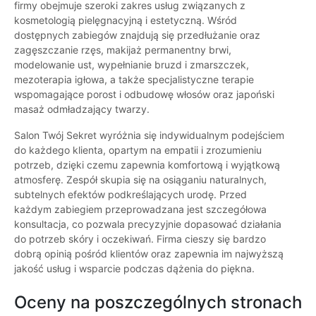
firmy obejmuje szeroki zakres usług związanych z
kosmetologią pielęgnacyjną i estetyczną. Wśród
dostępnych zabiegów znajdują się przedłużanie oraz
zagęszczanie rzęs, makijaż permanentny brwi,
modelowanie ust, wypełnianie bruzd i zmarszczek,
mezoterapia igłowa, a także specjalistyczne terapie
wspomagające porost i odbudowę włosów oraz japoński
masaż odmładzający twarzy.
Salon Twój Sekret wyróżnia się indywidualnym podejściem
do każdego klienta, opartym na empatii i zrozumieniu
potrzeb, dzięki czemu zapewnia komfortową i wyjątkową
atmosferę. Zespół skupia się na osiąganiu naturalnych,
subtelnych efektów podkreślających urodę. Przed
każdym zabiegiem przeprowadzana jest szczegółowa
konsultacja, co pozwala precyzyjnie dopasować działania
do potrzeb skóry i oczekiwań. Firma cieszy się bardzo
dobrą opinią pośród klientów oraz zapewnia im najwyższą
jakość usług i wsparcie podczas dążenia do piękna.
Oceny na poszczególnych stronach