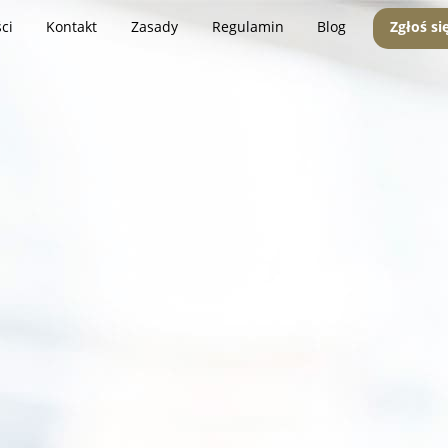
ci
Kontakt
Zasady
Regulamin
Blog
Zgłoś si