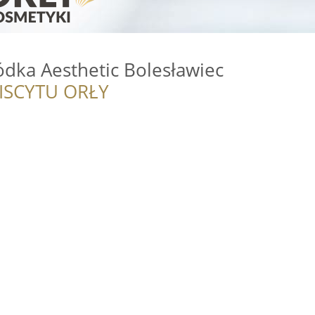
ka Aesthetic Bolesławiec
ISCYTU ORŁY