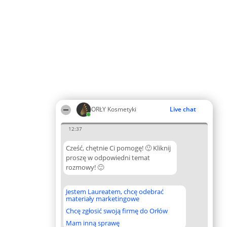
ORŁY Kosmetyki
Live chat
12:37
Cześć, chętnie Ci pomogę! 🙂 Kliknij
proszę w odpowiedni temat
rozmowy! 🙂
Jestem Laureatem, chcę odebrać
materiały marketingowe
Chcę zgłosić swoją firmę do Orłów
Mam inną sprawę