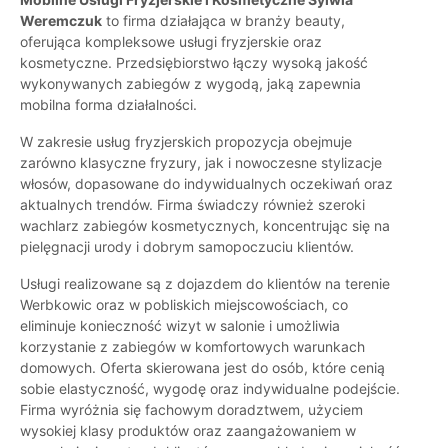
Weremczuk
to firma działająca w branży beauty,
oferująca kompleksowe usługi fryzjerskie oraz
kosmetyczne. Przedsiębiorstwo łączy wysoką jakość
wykonywanych zabiegów z wygodą, jaką zapewnia
mobilna forma działalności.
W zakresie usług fryzjerskich propozycja obejmuje
zarówno klasyczne fryzury, jak i nowoczesne stylizacje
włosów, dopasowane do indywidualnych oczekiwań oraz
aktualnych trendów. Firma świadczy również szeroki
wachlarz zabiegów kosmetycznych, koncentrując się na
pielęgnacji urody i dobrym samopoczuciu klientów.
Usługi realizowane są z dojazdem do klientów na terenie
Werbkowic oraz w pobliskich miejscowościach, co
eliminuje konieczność wizyt w salonie i umożliwia
korzystanie z zabiegów w komfortowych warunkach
domowych. Oferta skierowana jest do osób, które cenią
sobie elastyczność, wygodę oraz indywidualne podejście.
Firma wyróżnia się fachowym doradztwem, użyciem
wysokiej klasy produktów oraz zaangażowaniem w