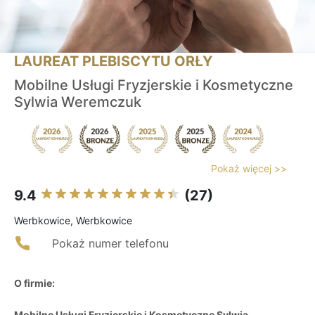
LAUREAT PLEBISCYTU ORŁY
Mobilne Usługi Fryzjerskie i Kosmetyczne
Sylwia Weremczuk
Pokaż więcej >>
9.4
(27)
Werbkowice, Werbkowice
Pokaż numer telefonu
O firmie:
Mobilne Usługi Fryzjerskie i Kosmetyczne Sylwia