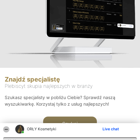
Znajdź specjalistę
Plebiscyt skupia najlepszych w branży
Szukasz specjalisty w pobliżu Ciebie? Sprawdź naszą
wyszukiwarkę. Korzystaj tylko z usług najlepszych!
Szukaj
ORŁY Kosmetyki
Live chat