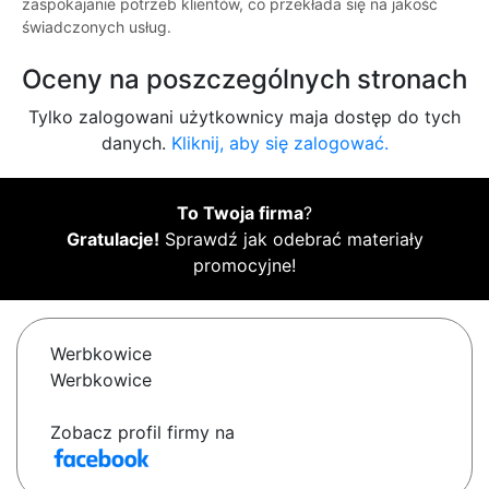
zaspokajanie potrzeb klientów, co przekłada się na jakość
świadczonych usług.
Oceny na poszczególnych stronach
Tylko zalogowani użytkownicy maja dostęp do tych
danych.
Kliknij, aby się zalogować.
To Twoja firma
?
Gratulacje!
Sprawdź jak odebrać materiały
promocyjne!
Werbkowice
Werbkowice
Zobacz profil firmy na