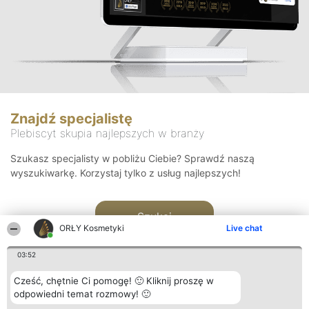
Znajdź specjalistę
Plebiscyt skupia najlepszych w branży
Szukasz specjalisty w pobliżu Ciebie? Sprawdź naszą
wyszukiwarkę. Korzystaj tylko z usług najlepszych!
Szukaj
ORŁY Kosmetyki
Live chat
03:52
Cześć, chętnie Ci pomogę! 🙂 Kliknij proszę w
odpowiedni temat rozmowy! 🙂