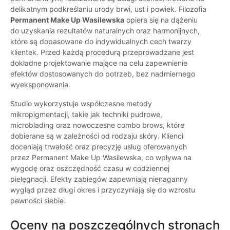
delikatnym podkreślaniu urody brwi, ust i powiek. Filozofia
Permanent Make Up Wasilewska
opiera się na dążeniu
do uzyskania rezultatów naturalnych oraz harmonijnych,
które są dopasowane do indywidualnych cech twarzy
klientek. Przed każdą procedurą przeprowadzane jest
dokładne projektowanie mające na celu zapewnienie
efektów dostosowanych do potrzeb, bez nadmiernego
wyeksponowania.
Studio wykorzystuje współczesne metody
mikropigmentacji, takie jak techniki pudrowe,
microblading oraz nowoczesne combo brows, które
dobierane są w zależności od rodzaju skóry. Klienci
doceniają trwałość oraz precyzję usług oferowanych
przez Permanent Make Up Wasilewska, co wpływa na
wygodę oraz oszczędność czasu w codziennej
pielęgnacji. Efekty zabiegów zapewniają nienaganny
wygląd przez długi okres i przyczyniają się do wzrostu
pewności siebie.
Oceny na poszczególnych stronach