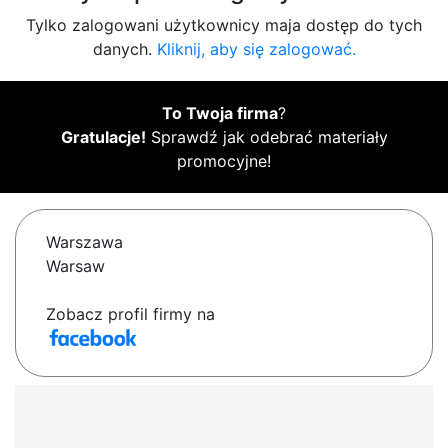
Tylko zalogowani użytkownicy maja dostęp do tych
danych.
Kliknij, aby się zalogować.
To Twoja firma
?
Gratulacje!
Sprawdź jak odebrać materiały
promocyjne!
Warszawa
Warsaw
Zobacz profil firmy na