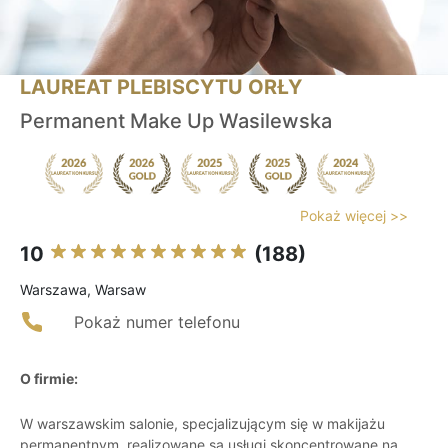
LAUREAT PLEBISCYTU ORŁY
Permanent Make Up Wasilewska
Pokaż więcej >>
10
(188)
Warszawa, Warsaw
Pokaż numer telefonu
O firmie:
W warszawskim salonie, specjalizującym się w makijażu
permanentnym, realizowane są usługi skoncentrowane na